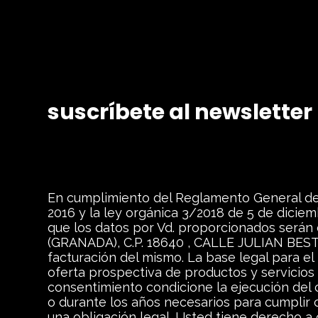
suscríbete al newsletter
En cumplimiento del Reglamento General de 
2016 y la ley orgánica 3/2018 de 5 de dicie
que los datos por Vd. proporcionados serán
(GRANADA), C.P. 18640 , CALLE JULIAN BESTEIR
facturación del mismo. La base legal para el 
oferta prospectiva de productos y servicios 
consentimiento condicione la ejecución del
o durante los años necesarios para cumplir c
una obligación legal. Usted tiene derecho a