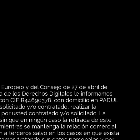
Europeo y del Consejo de 27 de abril de
a de los Derechos Digitales le informamos
 con CIF B44690378, con domicilio en PADUL
olicitado y/o contratado, realizar la
 por usted contratado y/o solicitado. La
sin que en ningún caso la retirada de este
mientras se mantenga la relación comercial
n a terceros salvo en los casos en que exista
stamos tratando sus datos personales y por