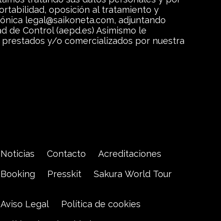
ortabilidad, oposición al tratamiento y
trónica legal@saikoneta.com, adjuntando
d de Control (aepd.es) Asimismo le
s, prestados y/o comercializados por nuestra
Noticias
Contacto
Acreditaciones
Booking
Presskit
Sakura World Tour
Aviso Legal
Política de cookies