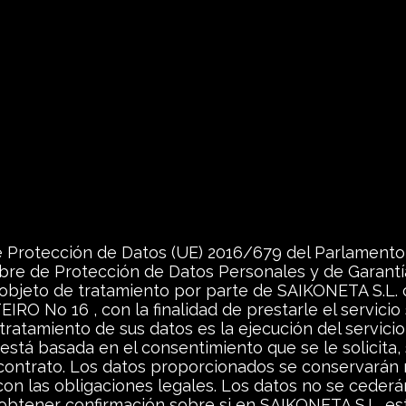
Protección de Datos (UE) 2016/679 del Parlamento 
mbre de Protección de Datos Personales y de Garantí
 objeto de tratamiento por parte de SAIKONETA S.L.
O No 16 , con la finalidad de prestarle el servicio s
tratamiento de sus datos es la ejecución del servicio
está basada en el consentimiento que se le solicita, 
 contrato. Los datos proporcionados se conservarán 
on las obligaciones legales. Los datos no se cederá
 obtener confirmación sobre si en SAIKONETA S.L. e