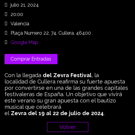
julio 21, 2024
20:00
Valencia
Plaça Numero 22, 74, Cullera, 46400
Google Map
Comprar Entradas
Con la llegada
del
Zevra
Festival
, la
localidad de Cullera reafirma su fuerte apuesta
por convertirse en una de las grandes capitales
festivaleras de España. Un objetivo que vivirá
este verano su gran apuesta con el bautizo
musical que celebrará
el
Zevra
del
19
al
22
de
julio
de
2024
.
Volver