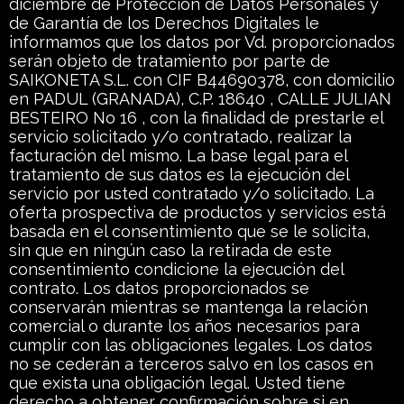
diciembre de Protección de Datos Personales y
de Garantía de los Derechos Digitales le
informamos que los datos por Vd. proporcionados
serán objeto de tratamiento por parte de
SAIKONETA S.L. con CIF B44690378, con domicilio
en PADUL (GRANADA), C.P. 18640 , CALLE JULIAN
BESTEIRO No 16 , con la finalidad de prestarle el
servicio solicitado y/o contratado, realizar la
facturación del mismo. La base legal para el
tratamiento de sus datos es la ejecución del
servicio por usted contratado y/o solicitado. La
oferta prospectiva de productos y servicios está
basada en el consentimiento que se le solicita,
sin que en ningún caso la retirada de este
consentimiento condicione la ejecución del
contrato. Los datos proporcionados se
conservarán mientras se mantenga la relación
comercial o durante los años necesarios para
cumplir con las obligaciones legales. Los datos
no se cederán a terceros salvo en los casos en
que exista una obligación legal. Usted tiene
derecho a obtener confirmación sobre si en