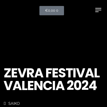
€
0,00
0
ZEVRA FESTIVAL
VALENCIA 2024
SAIKO