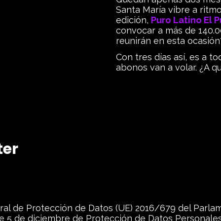
Santa María vibre a ritmo
edición,
Puro Latino El 
convocar a más de 140.0
reunirán en esta ocasión
Con tres días así, es a t
abonos van a volar. ¿A qu
ter
al de Protección de Datos (UE) 2016/679 del Parla
 de 5 de diciembre de Protección de Datos Personale