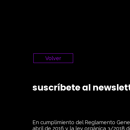
Volver
suscríbete al newslet
En cumplimiento del Reglamento Gener
abril de 2016 y la ley orgánica 3/2018