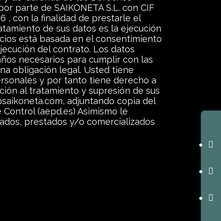
 por parte de SAIKONETA S.L. con CIF
con la finalidad de prestarle el
tratamiento de sus datos es la ejecución
vicios está basada en el consentimiento
ejecución del contrato. Los datos
ños necesarios para cumplir con las
na obligación legal. Usted tiene
rsonales y por tanto tiene derecho a
ición al tratamiento y supresión de sus
l@saikoneta.com, adjuntando copia del
 Control (aepd.es) Asimismo le
itados, prestados y/o comercializados