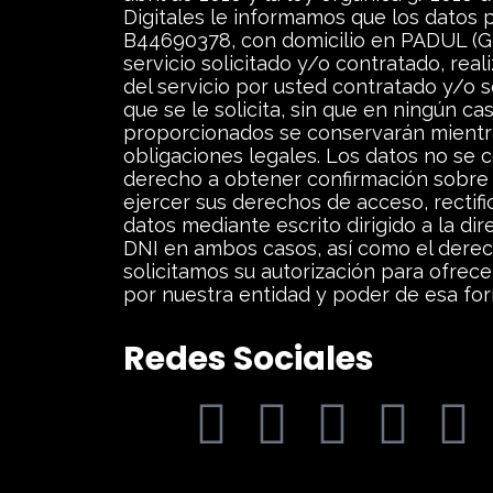
Digitales le informamos que los datos
B44690378, con domicilio en PADUL (GR
servicio solicitado y/o contratado, real
del servicio por usted contratado y/o 
que se le solicita, sin que en ningún c
proporcionados se conservarán mientra
obligaciones legales. Los datos no se c
derecho a obtener confirmación sobre 
ejercer sus derechos de acceso, rectific
datos mediante escrito dirigido a la d
DNI en ambos casos, así como el derech
solicitamos su autorización para ofrece
por nuestra entidad y poder de esa form
Redes Sociales