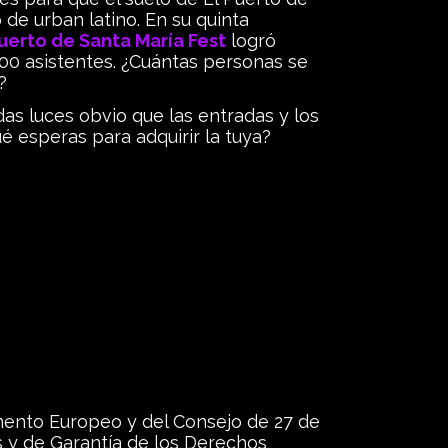
 de urban latino. En su quinta
Puerto de Santa María Fest
logró
00 asistentes. ¿Cuántas personas se
?
odas luces obvio que las entradas y los
é esperas para adquirir la tuya?
mento Europeo y del Consejo de 27 de
s y de Garantía de los Derechos