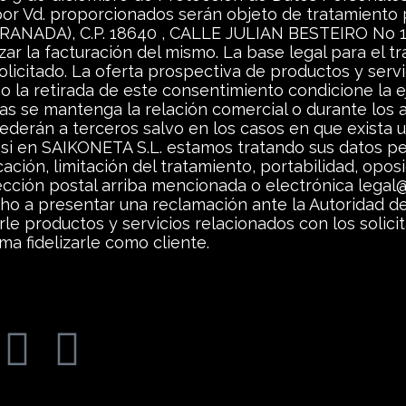
 por Vd. proporcionados serán objeto de tratamiento
ANADA), C.P. 18640 , CALLE JULIAN BESTEIRO No 16 , 
izar la facturación del mismo. La base legal para el 
solicitado. La oferta prospectiva de productos y ser
aso la retirada de este consentimiento condicione la 
s se mantenga la relación comercial o durante los a
ederán a terceros salvo en los casos en que exista u
si en SAIKONETA S.L. estamos tratando sus datos pe
ación, limitación del tratamiento, portabilidad, opos
irección postal arriba mencionada o electrónica lega
o a presentar una reclamación ante la Autoridad de
rle productos y servicios relacionados con los solic
a fidelizarle como cliente.