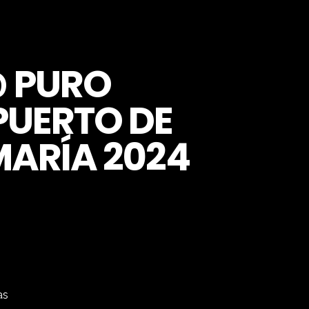
@ PURO
PUERTO DE
MARÍA 2024
as