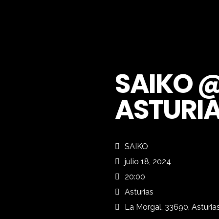
SAIKO 
ASTURIA
SAIKO
julio 18, 2024
20:00
Asturias
La Morgal, 33690, Asturia