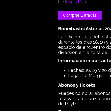
Google Map
Comprar Entradas
Boombastic Asturias 20
La edición 2024 del fest
durante los días 18, 19 y 
espacio de encuentro do
diversión en la zona de 
Información important
Fechas: 18, 19 y 20 d
Lugar: La Morgal Ll
Abonos y tickets
Puedes comprar abonos y 
festival. También se perm
de PayPal.