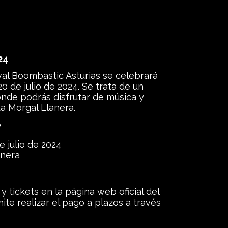
24
ival Boombastic Asturias se celebrará
20 de julio de 2024. Se trata de un
nde podrás disfrutar de música y
La Morgal Llanera.
e
e julio de 2024
anera
tickets en la página web oficial del
ite realizar el pago a plazos a través