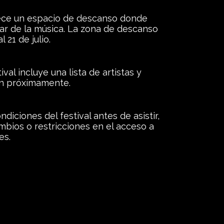
ece un espacio de descanso donde
utar de la música. La zona de descanso
 21 de julio.
val incluye una lista de artistas y
án próximamente.
diciones del festival antes de asistir,
bios o restricciones en el acceso a
es.