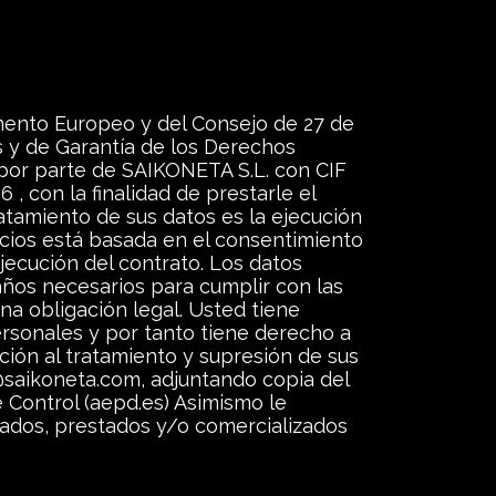
mento Europeo y del Consejo de 27 de
s y de Garantía de los Derechos
 por parte de SAIKONETA S.L. con CIF
con la finalidad de prestarle el
tratamiento de sus datos es la ejecución
vicios está basada en el consentimiento
ejecución del contrato. Los datos
ños necesarios para cumplir con las
na obligación legal. Usted tiene
rsonales y por tanto tiene derecho a
ición al tratamiento y supresión de sus
l@saikoneta.com, adjuntando copia del
 Control (aepd.es) Asimismo le
itados, prestados y/o comercializados