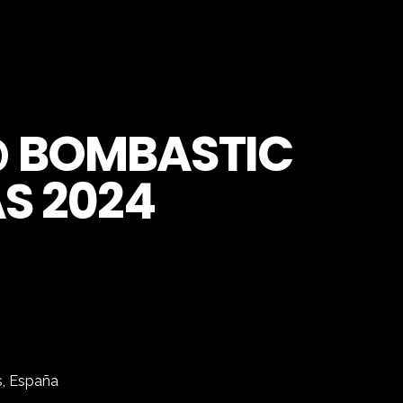
@ BOMBASTIC
S 2024
s, España