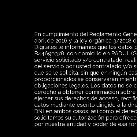
En cumplimiento del Reglamento Gener
abril de 2016 y la ley orgánica 3/2018
Digitales le informamos que los datos
B44690378, con domicilio en PADUL (GR
servicio solicitado y/o contratado, real
del servicio por usted contratado y/o 
que se le solicita, sin que en ningún c
proporcionados se conservarán mientra
obligaciones legales. Los datos no se c
derecho a obtener confirmación sobre 
ejercer sus derechos de acceso, rectific
datos mediante escrito dirigido a la d
DNI en ambos casos, así como el derech
solicitamos su autorización para ofrece
por nuestra entidad y poder de esa form